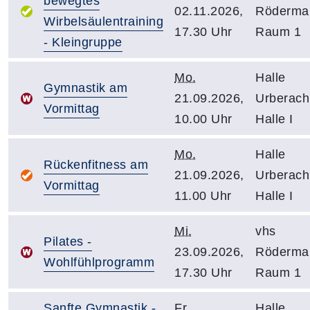
bewegtes
02.11.2026,
Röderma
Wirbelsäulentraining
17.30 Uhr
Raum 1
- Kleingruppe
Mo.
Halle
Gymnastik am
21.09.2026,
Urberach
Vormittag
10.00 Uhr
Halle I
Mo.
Halle
Rückenfitness am
21.09.2026,
Urberach
Vormittag
11.00 Uhr
Halle I
Mi.
vhs
Pilates -
23.09.2026,
Röderma
Wohlfühlprogramm
17.30 Uhr
Raum 1
Sanfte Gymnastik -
Fr.
Halle