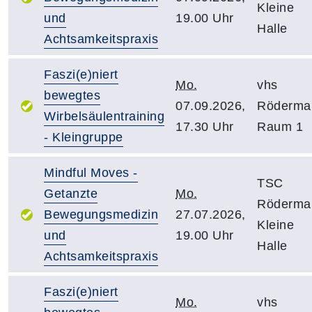
Kleine
und
19.00 Uhr
Halle
Achtsamkeitspraxis
Faszi(e)niert
Mo.
vhs
bewegtes
07.09.2026,
Röderma
Wirbelsäulentraining
17.30 Uhr
Raum 1
- Kleingruppe
Mindful Moves -
TSC
Getanzte
Mo.
Röderma
Bewegungsmedizin
27.07.2026,
Kleine
und
19.00 Uhr
Halle
Achtsamkeitspraxis
Faszi(e)niert
Mo.
vhs