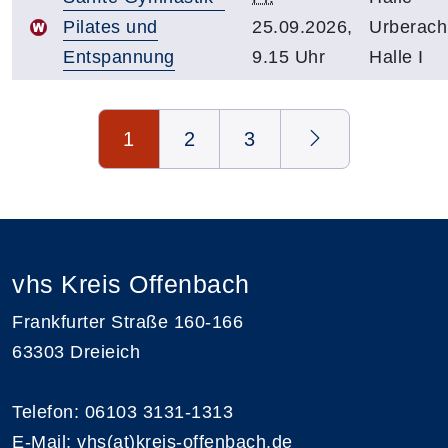
Pilates und
25.09.2026,
Urberach
Entspannung
9.15 Uhr
Halle I
Seite 1 von 3
1
2
3
vhs Kreis Offenbach
Frankfurter Straße 160-166
63303 Dreieich
Telefon: 06103 3131-1313
E-Mail:
vhs(at)kreis-offenbach.de