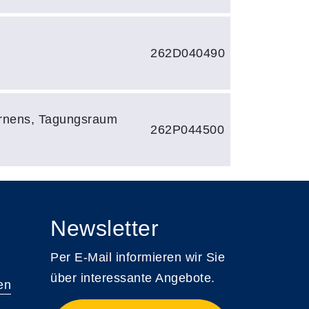
262D040490
rnens, Tagungsraum
262P044500
Newsletter
Per E-Mail informieren wir Sie
über interessante Angebote.
en