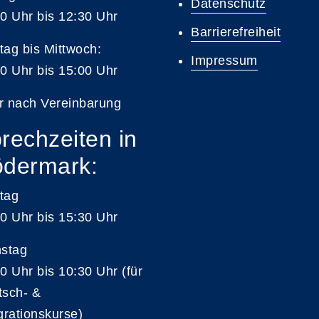
Datenschutz
0 Uhr bis 12:30 Uhr
Barrierefreiheit
ag bis Mittwoch:
Impressum
0 Uhr bis 15:00 Uhr
r nach Vereinbarung
rechzeiten in
dermark:
tag
0 Uhr bis 15:30 Uhr
nstag
0 Uhr bis 10:30 Uhr (für
tsch- &
grationskurse)