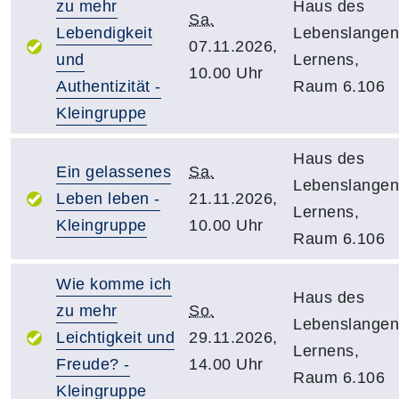
zu mehr
Haus des
Sa.
Lebendigkeit
Lebenslangen
07.11.2026,
und
Lernens,
10.00 Uhr
Authentizität -
Raum 6.106
Kleingruppe
Haus des
Ein gelassenes
Sa.
Lebenslangen
Leben leben -
21.11.2026,
Lernens,
Kleingruppe
10.00 Uhr
Raum 6.106
Wie komme ich
Haus des
zu mehr
So.
Lebenslangen
Leichtigkeit und
29.11.2026,
Lernens,
Freude? -
14.00 Uhr
Raum 6.106
Kleingruppe