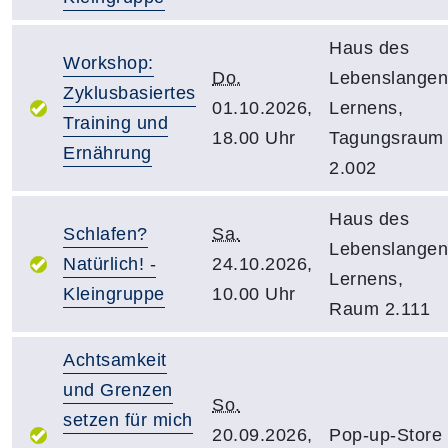
Haus des
Workshop:
Do.
Lebenslangen
Zyklusbasiertes
01.10.2026,
Lernens,
Training und
18.00 Uhr
Tagungsraum
Ernährung
2.002
Haus des
Schlafen?
Sa.
Lebenslangen
Natürlich! -
24.10.2026,
Lernens,
Kleingruppe
10.00 Uhr
Raum 2.111
Achtsamkeit
und Grenzen
So.
setzen für mich
20.09.2026,
Pop-up-Store