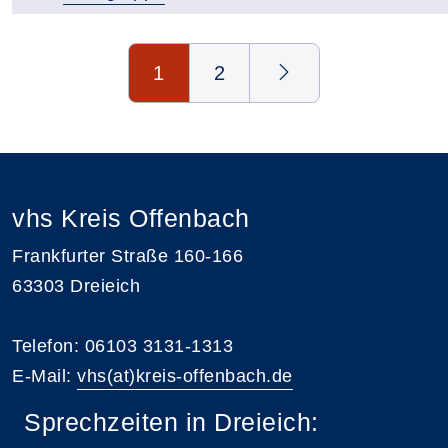
Seite 1 von 2
1
2
vhs Kreis Offenbach
Frankfurter Straße 160-166
63303 Dreieich
Telefon: 06103 3131-1313
E-Mail:
vhs(at)kreis-offenbach.de
Sprechzeiten in Dreieich: