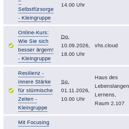
–
14.00 Uhr
Selbstfürsorge
- Kleingruppe
Online-Kurs:
Do.
Wie Sie sich
10.09.2026,
vhs.cloud
besser ärgern!
18.00 Uhr
- Kleingruppe
Resilienz -
Haus des
innere Stärke
So.
Lebenslangen
für stürmische
01.11.2026,
Lernens,
Zeiten -
10.00 Uhr
Raum 2.107
Kleingruppe
Mit Focusing