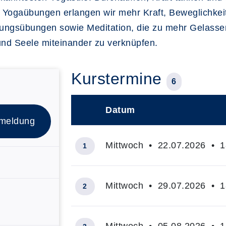
 Yogaübungen erlangen wir mehr Kraft, Beweglichkeit
ngsübungen sowie Meditation, die zu mehr Gelassenh
 und Seele miteinander zu verknüpfen.
Kurstermine
6
Datum
–
meldung
Mittwoch • 22.07.2026 • 18
1
Mittwoch • 29.07.2026 • 18
2