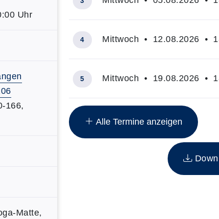
Mittwoch • 05.08.2026 • 18
3
0:00 Uhr
Mittwoch • 12.08.2026 • 18
4
angen
Mittwoch • 19.08.2026 • 18
5
106
Übersicht über alle Kurstermine (6)
0-166,
Alle Termine anzeigen
Downlo
Yoga-Matte,