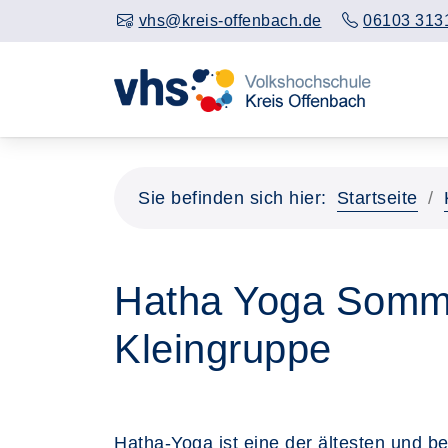
vhs@kreis-offenbach.de
06103 313
Sie befinden sich hier:
Startseite
Hatha Yoga Sommer
Kleingruppe
Hatha-Yoga ist eine der ältesten und 