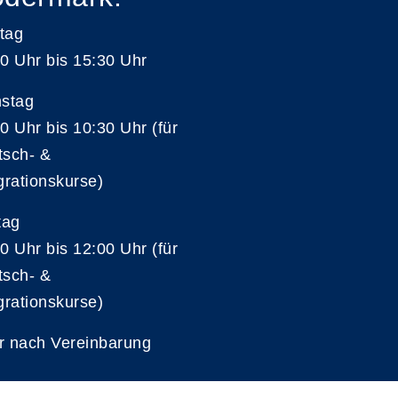
tag
0 Uhr bis 15:30 Uhr
nstag
0 Uhr bis 10:30 Uhr (für
tsch- &
grationskurse)
tag
0 Uhr bis 12:00 Uhr (für
tsch- &
grationskurse)
r nach Vereinbarung