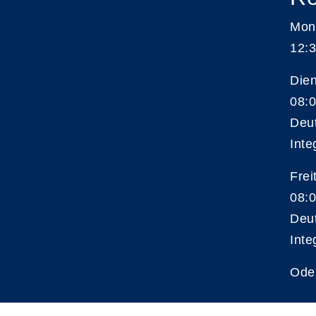
Mon
12:3
Die
08:0
Deu
Inte
Frei
08:0
Deu
Inte
Ode