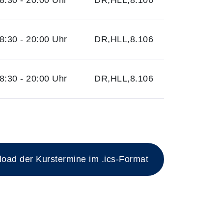
:30 - 20:00 Uhr
DR,HLL,8.106
:30 - 20:00 Uhr
DR,HLL,8.106
:30 - 20:00 Uhr
DR,HLL,8.106
 mit Datum und Ort
ad der Kurstermine im .ics-Format