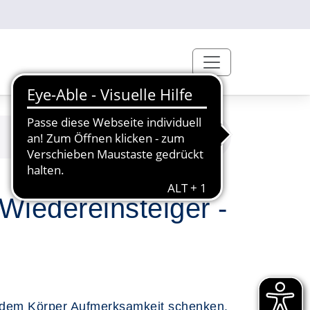
iedereinsteiger -
nd dem Körper Aufmerksamkeit schenken.